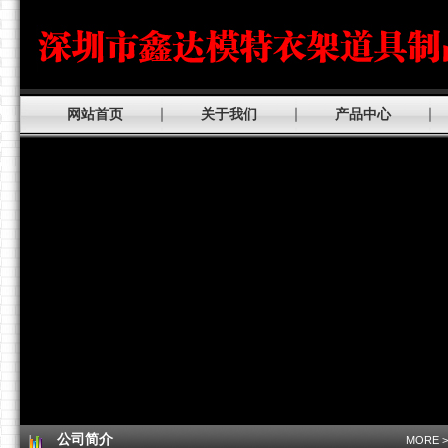
网站首页
关于我们
产品中心
公司简介
MORE >