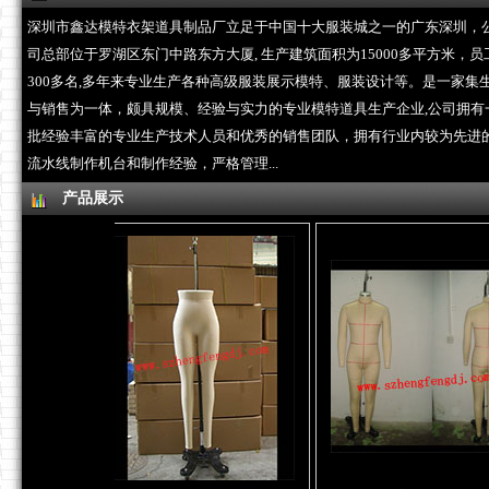
深圳市鑫达模特衣架道具制品厂立足于中国十大服装城之一的广东深圳，
司总部位于罗湖区东门中路东方大厦, 生产建筑面积为15000多平方米，员
300多名,多年来专业生产各种高级服装展示模特、服装设计等。是一家集
与销售为一体，颇具规模、经验与实力的专业模特道具生产企业,公司拥有
批经验丰富的专业生产技术人员和优秀的销售团队，拥有行业内较为先进
流水线制作机台和制作经验，严格管理...
产品展示