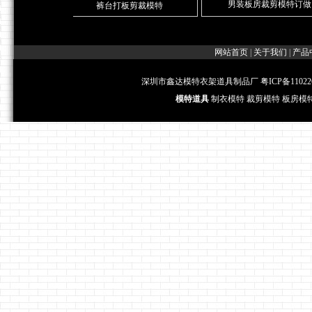
男装板房裁剪模特订做
裤台打板剪裁模特
网站首页
|
关于我们
|
产品
深圳市鑫达模特衣架道具制品厂 粤ICP备11022673号-4
模特道具
制衣模特
裁剪模特
板房模